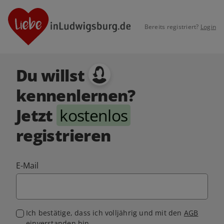
Bereits registriert?
Login
Du willst
kennenlernen?
Jetzt
kostenlos
registrieren
E-Mail
Ich bestätige, dass ich volljährig und mit den
AGB
einverstanden bin.