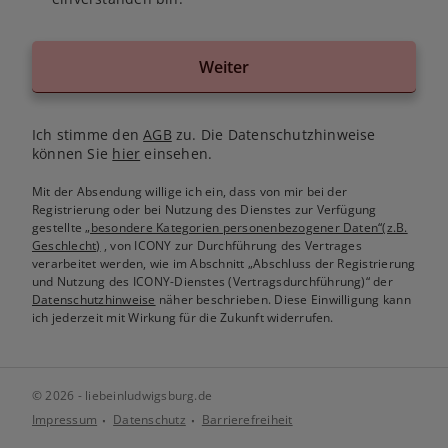
Weiter
Ich stimme den
AGB
zu. Die Datenschutzhinweise
können Sie
hier
einsehen.
Mit der Absendung willige ich ein, dass von mir bei der
Registrierung oder bei Nutzung des Dienstes zur Verfügung
gestellte
„besondere Kategorien personenbezogener Daten“(z.B.
Geschlecht)
, von ICONY zur Durchführung des Vertrages
verarbeitet werden, wie im Abschnitt „Abschluss der Registrierung
und Nutzung des ICONY-Dienstes (Vertragsdurchführung)“ der
Datenschutzhinweise
näher beschrieben. Diese Einwilligung kann
ich jederzeit mit Wirkung für die Zukunft widerrufen.
© 2026 - liebeinludwigsburg.de
Impressum
Datenschutz
Barrierefreiheit