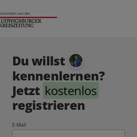
räsentiert von der
Du willst
kennenlernen?
Jetzt
kostenlos
registrieren
E-Mail