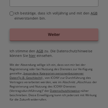
Ich bestätige, dass ich volljährig und mit den
AGB
einverstanden bin.
Weiter
Ich stimme den
AGB
zu. Die Datenschutzhinweise
können Sie
hier
einsehen.
Mit der Absendung willige ich ein, dass von mir bei der
Registrierung oder bei Nutzung des Dienstes zur Verfügung
gestellte
„besondere Kategorien personenbezogener
Daten“(z.B. Geschlecht)
, von ICONY zur Durchführung des
Vertrages verarbeitet werden, wie im Abschnitt „Abschluss der
Registrierung und Nutzung des ICONY-Dienstes
(Vertragsdurchführung)“ der
Datenschutzhinweise
näher
beschrieben. Diese Einwilligung kann ich jederzeit mit Wirkung
für die Zukunft widerrufen.