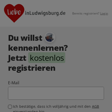
Bereits registriert?
Login
Du willst
kennenlernen?
Jetzt
kostenlos
registrieren
E-Mail
Ich bestätige, dass ich volljährig und mit den
AGB
einverstanden bin.