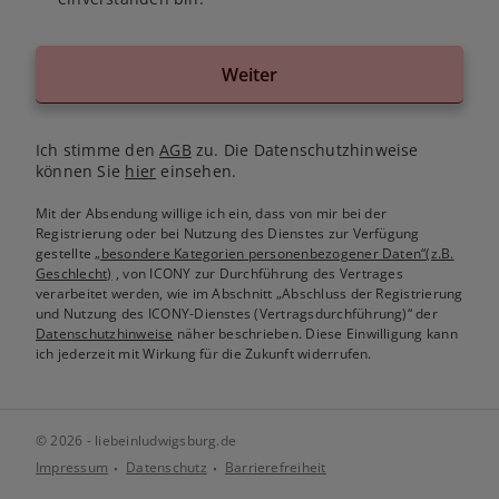
Weiter
Ich stimme den
AGB
zu. Die Datenschutzhinweise
können Sie
hier
einsehen.
Mit der Absendung willige ich ein, dass von mir bei der
Registrierung oder bei Nutzung des Dienstes zur Verfügung
gestellte
„besondere Kategorien personenbezogener Daten“(z.B.
Geschlecht)
, von ICONY zur Durchführung des Vertrages
verarbeitet werden, wie im Abschnitt „Abschluss der Registrierung
und Nutzung des ICONY-Dienstes (Vertragsdurchführung)“ der
Datenschutzhinweise
näher beschrieben. Diese Einwilligung kann
ich jederzeit mit Wirkung für die Zukunft widerrufen.
© 2026 - liebeinludwigsburg.de
Impressum
Datenschutz
Barrierefreiheit