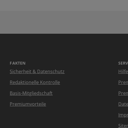
FAKTEN
SERV
Sicherheit & Datenschutz
Hilf
Redaktionelle Kontrolle
Prem
Basis-Mitgliedschaft
Prem
Premiumvorteile
Dat
Imp
Sit