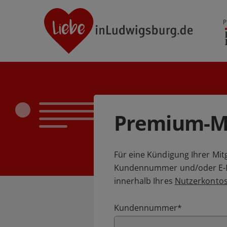
P
Premium-Mi
Für eine Kündigung Ihrer Mitg
Kundennummer und/oder E-Mai
innerhalb Ihres
Nutzerkonto
Kundennummer
*