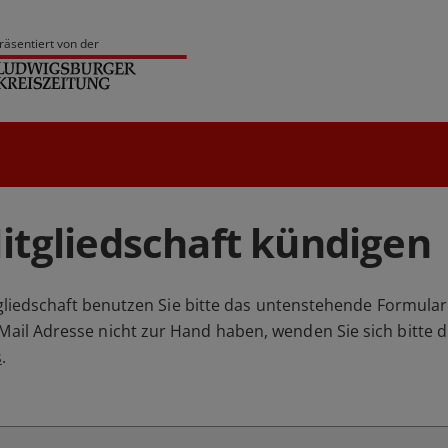
räsentiert von der
tgliedschaft kündigen
liedschaft benutzen Sie bitte das untenstehende Formular. 
l Adresse nicht zur Hand haben, wenden Sie sich bitte d
s
.