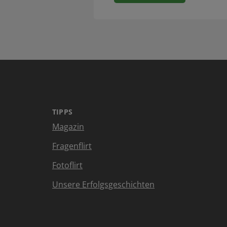
TIPPS
Magazin
Fragenflirt
Fotoflirt
Unsere Erfolgsgeschichten