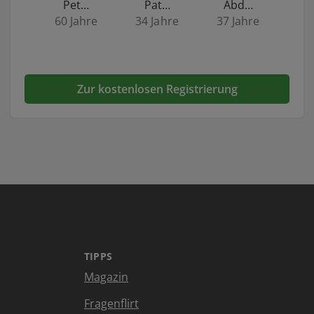
Pet…
Pat…
Abd…
60 Jahre
34 Jahre
37 Jahre
Zur kostenlosen Registrierung
TIPPS
Magazin
Fragenflirt