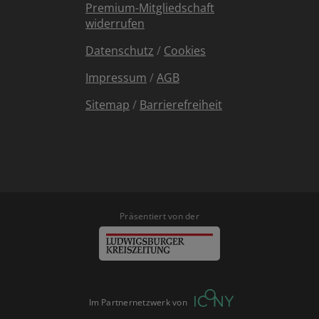
Premium-Mitgliedschaft
widerrufen
Datenschutz
/
Cookies
Impressum
/
AGB
Sitemap
/
Barrierefreiheit
Präsentiert von der
Im Partnernetzwerk von