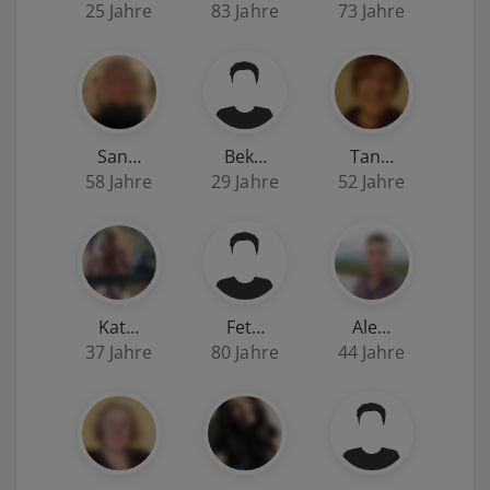
25 Jahre
83 Jahre
73 Jahre
San…
Bek…
Tan…
58 Jahre
29 Jahre
52 Jahre
Kat…
Fet…
Ale…
37 Jahre
80 Jahre
44 Jahre