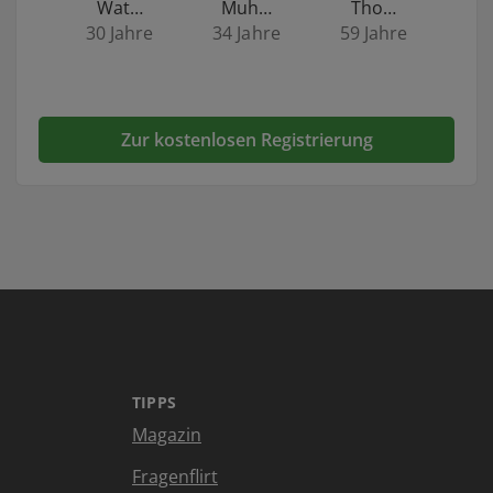
Wat…
Muh…
Tho…
30 Jahre
34 Jahre
59 Jahre
Zur kostenlosen Registrierung
TIPPS
Magazin
Fragenflirt