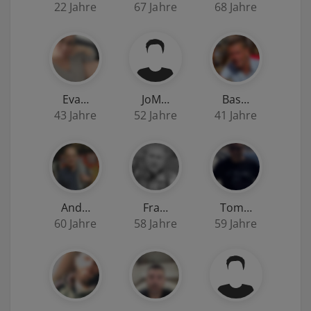
22 Jahre
67 Jahre
68 Jahre
Eva…
JoM…
Bas…
43 Jahre
52 Jahre
41 Jahre
And…
Fra…
Tom…
60 Jahre
58 Jahre
59 Jahre