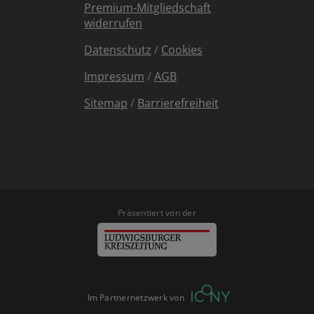
Premium-Mitgliedschaft
widerrufen
Datenschutz
/
Cookies
Impressum
/
AGB
Sitemap
/
Barrierefreiheit
Präsentiert von der
Im Partnernetzwerk von